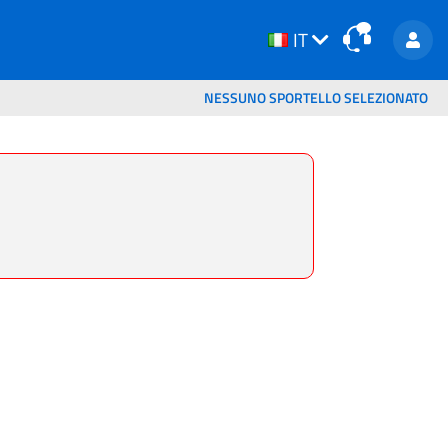
IT
IT
NESSUNO SPORTELLO SELEZIONATO