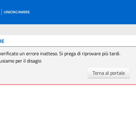
RE
verificato un errore inatteso. Si prega di riprovare più tardi.
usiamo per il disagio
Torna al portale