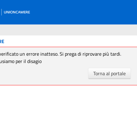
RE
verificato un errore inatteso. Si prega di riprovare più tardi.
usiamo per il disagio
Torna al portale