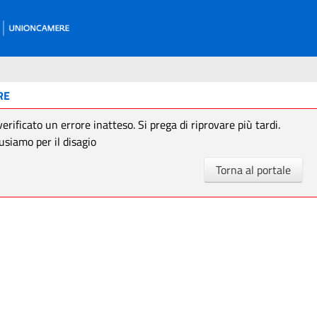
RE
verificato un errore inatteso. Si prega di riprovare più tardi.
usiamo per il disagio
Torna al portale