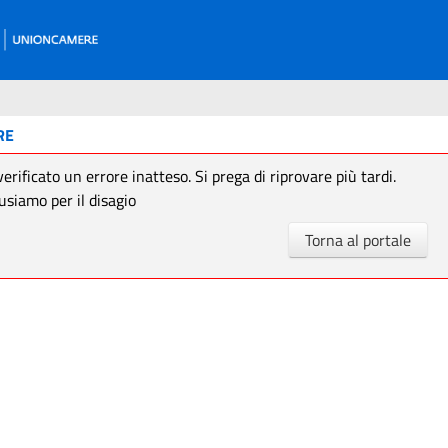
RE
verificato un errore inatteso. Si prega di riprovare più tardi.
usiamo per il disagio
Torna al portale