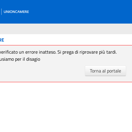
RE
verificato un errore inatteso. Si prega di riprovare più tardi.
usiamo per il disagio
Torna al portale